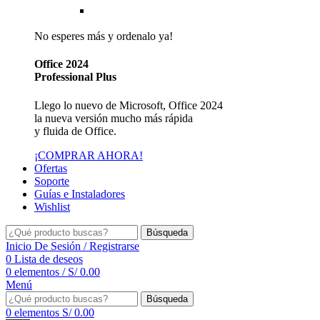
Reseller de Facturación Electrónica SUNAT
No esperes más y ordenalo ya!
Office 2024
Professional Plus
Llego lo nuevo de Microsoft, Office 2024
la nueva versión mucho más rápida
y fluida de Office.
¡COMPRAR AHORA!
Ofertas
Soporte
Guías e Instaladores
Wishlist
Búsqueda
Inicio De Sesión / Registrarse
0
Lista de deseos
0
elementos
/
S/
0.00
Menú
Búsqueda
0
elementos
S/
0.00