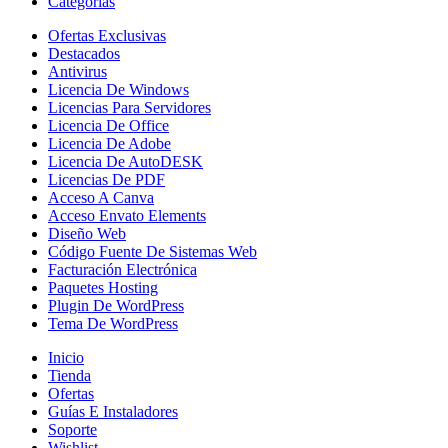
Categorías
Ofertas Exclusivas
Destacados
Antivirus
Licencia De Windows
Licencias Para Servidores
Licencia De Office
Licencia De Adobe
Licencia De AutoDESK
Licencias De PDF
Acceso A Canva
Acceso Envato Elements
Diseño Web
Código Fuente De Sistemas Web
Facturación Electrónica
Paquetes Hosting
Plugin De WordPress
Tema De WordPress
Inicio
Tienda
Ofertas
Guías E Instaladores
Soporte
Wishlist