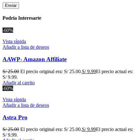
Podría Interesarte
-60%
Vista rápida
Añadir a lista de deseos
AAWP- Amazon Affiliate
S/
25.00
El precio original era: S/ 25.00.
S/
9.99
El precio actual es:
S/ 9.99.
Añadir al carrito
-60%
Vista rápida
Añadir a lista de deseos
Astra Pro
S/
25.00
El precio original era: S/ 25.00.
S/
9.99
El precio actual es:
S/ 9.99.