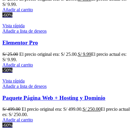
S/ 9.99.
Añadir al carrito
-60%
Vista rápida
Añadir a lista de deseos
Elementor Pro
S/
25.00
El precio original era: S/ 25.00.
S/
9.99
El precio actual es:
S/ 9.99.
Añadir al carrito
-50%
Vista rápida
Añadir a lista de deseos
Paquete Página Web + Hosting y Dominio
S/
499.00
El precio original era: S/ 499.00.
S/
250.00
El precio actual
es: S/ 250.00.
Añadir al carrito
-60%