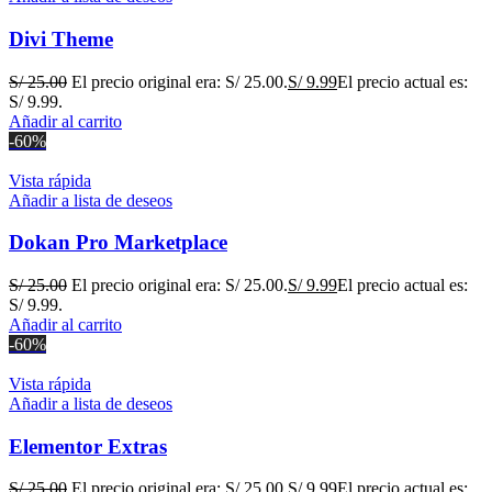
Divi Theme
S/
25.00
El precio original era: S/ 25.00.
S/
9.99
El precio actual es:
S/ 9.99.
Añadir al carrito
-60%
Vista rápida
Añadir a lista de deseos
Dokan Pro Marketplace
S/
25.00
El precio original era: S/ 25.00.
S/
9.99
El precio actual es:
S/ 9.99.
Añadir al carrito
-60%
Vista rápida
Añadir a lista de deseos
Elementor Extras
S/
25.00
El precio original era: S/ 25.00.
S/
9.99
El precio actual es: