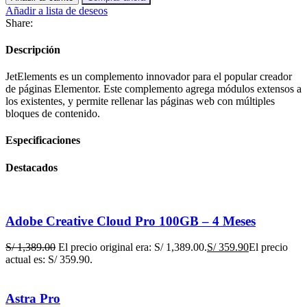
Añadir a lista de deseos
Share:
Descripción
JetElements es un complemento innovador para el popular creador
de páginas Elementor. Este complemento agrega módulos extensos a
los existentes, y permite rellenar las páginas web con múltiples
bloques de contenido.
Especificaciones
Destacados
Adobe Creative Cloud Pro 100GB – 4 Meses
S/
1,389.00
El precio original era: S/ 1,389.00.
S/
359.90
El precio
actual es: S/ 359.90.
Astra Pro