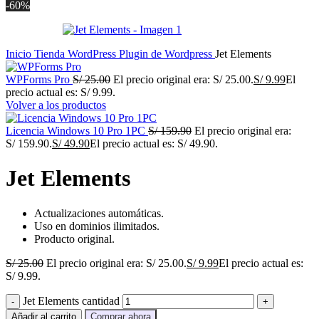
-60%
Inicio
Tienda
WordPress
Plugin de Wordpress
Jet Elements
WPForms Pro
S/
25.00
El precio original era: S/ 25.00.
S/
9.99
El
precio actual es: S/ 9.99.
Volver a los productos
Licencia Windows 10 Pro 1PC
S/
159.90
El precio original era:
S/ 159.90.
S/
49.90
El precio actual es: S/ 49.90.
Jet Elements
Actualizaciones automáticas.
Uso en dominios ilimitados.
Producto original.
S/
25.00
El precio original era: S/ 25.00.
S/
9.99
El precio actual es:
S/ 9.99.
Jet Elements cantidad
Añadir al carrito
Comprar ahora