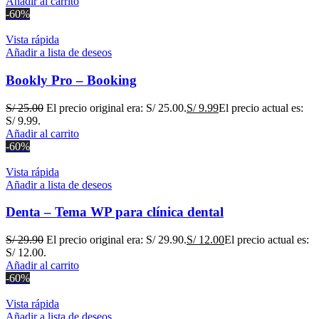
Añadir al carrito
-60%
Vista rápida
Añadir a lista de deseos
Bookly Pro – Booking
S/
25.00
El precio original era: S/ 25.00.
S/
9.99
El precio actual es:
S/ 9.99.
Añadir al carrito
-60%
Vista rápida
Añadir a lista de deseos
Denta – Tema WP para clínica dental
S/
29.90
El precio original era: S/ 29.90.
S/
12.00
El precio actual es:
S/ 12.00.
Añadir al carrito
-60%
Vista rápida
Añadir a lista de deseos