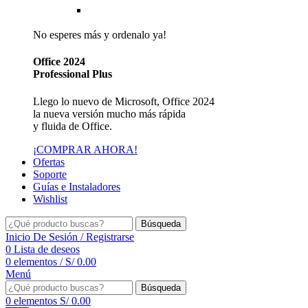
Reseller de Facturación Electrónica SUNAT
No esperes más y ordenalo ya!
Office 2024
Professional Plus
Llego lo nuevo de Microsoft, Office 2024
la nueva versión mucho más rápida
y fluida de Office.
¡COMPRAR AHORA!
Ofertas
Soporte
Guías e Instaladores
Wishlist
Búsqueda
Inicio De Sesión / Registrarse
0
Lista de deseos
0
elementos
/
S/
0.00
Menú
Búsqueda
0
elementos
S/
0.00