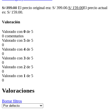
S/
399.00
El precio original era: S/ 399.00.
S/
159.00
El precio actual
es: S/ 159.00.
Valoración
Valorado con
0
de 5
0 comentarios
Valorado con
5
de 5
0
Valorado con
4
de 5
0
Valorado con
3
de 5
0
Valorado con
2
de 5
0
Valorado con
1
de 5
0
Valoraciones
Borrar filtros