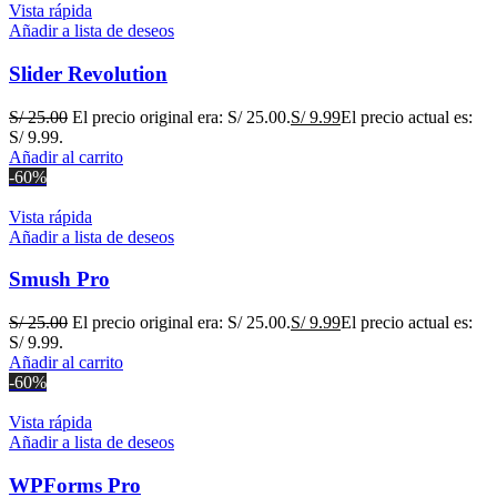
Vista rápida
Añadir a lista de deseos
Slider Revolution
S/
25.00
El precio original era: S/ 25.00.
S/
9.99
El precio actual es:
S/ 9.99.
Añadir al carrito
-60%
Vista rápida
Añadir a lista de deseos
Smush Pro
S/
25.00
El precio original era: S/ 25.00.
S/
9.99
El precio actual es:
S/ 9.99.
Añadir al carrito
-60%
Vista rápida
Añadir a lista de deseos
WPForms Pro