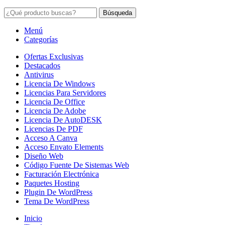
Búsqueda
Menú
Categorías
Ofertas Exclusivas
Destacados
Antivirus
Licencia De Windows
Licencias Para Servidores
Licencia De Office
Licencia De Adobe
Licencia De AutoDESK
Licencias De PDF
Acceso A Canva
Acceso Envato Elements
Diseño Web
Código Fuente De Sistemas Web
Facturación Electrónica
Paquetes Hosting
Plugin De WordPress
Tema De WordPress
Inicio