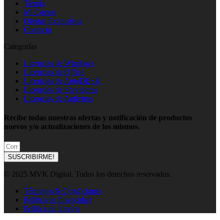
Tienda
Mi Cuenta
Ofertas Exclusivas
Contacto
Categorías
Licencias de Windows
Licencias de Office
Licencias de AutoDESK
Licencias de Servidores
Licencias de Antivirus
Recibe todas nuestras ofertas y notificación de productos
nuevos y/o actualizaciones de los mismos.
SUSCRIBIRME!
© 2025 MVK Digital, Todos los derechos reservados.
Términos & Condiciones
Política de Privacidad
Política de Envíos