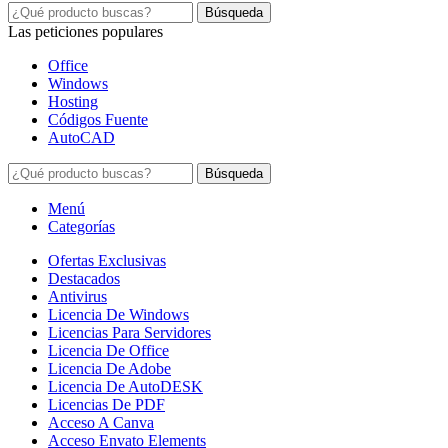
Búsqueda
Las peticiones populares
Office
Windows
Hosting
Códigos Fuente
AutoCAD
Búsqueda
Menú
Categorías
Ofertas Exclusivas
Destacados
Antivirus
Licencia De Windows
Licencias Para Servidores
Licencia De Office
Licencia De Adobe
Licencia De AutoDESK
Licencias De PDF
Acceso A Canva
Acceso Envato Elements