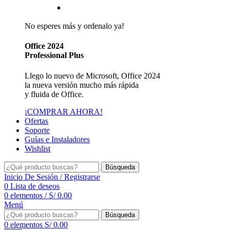
Reseller de Facturación Electrónica SUNAT
No esperes más y ordenalo ya!
Office 2024
Professional Plus
Llego lo nuevo de Microsoft, Office 2024
la nueva versión mucho más rápida
y fluida de Office.
¡COMPRAR AHORA!
Ofertas
Soporte
Guías e Instaladores
Wishlist
Búsqueda
Inicio De Sesión / Registrarse
0
Lista de deseos
0
elementos
/
S/
0.00
Menú
Búsqueda
0
elementos
S/
0.00