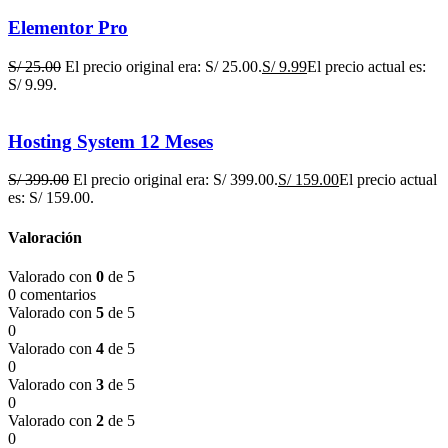
Elementor Pro
S/
25.00
El precio original era: S/ 25.00.
S/
9.99
El precio actual es:
S/ 9.99.
Hosting System 12 Meses
S/
399.00
El precio original era: S/ 399.00.
S/
159.00
El precio actual
es: S/ 159.00.
Valoración
Valorado con
0
de 5
0 comentarios
Valorado con
5
de 5
0
Valorado con
4
de 5
0
Valorado con
3
de 5
0
Valorado con
2
de 5
0