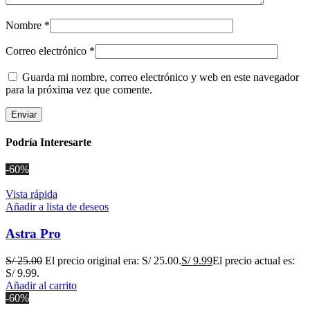
Nombre
*
Correo electrónico
*
Guarda mi nombre, correo electrónico y web en este navegador
para la próxima vez que comente.
Podría Interesarte
-60%
Vista rápida
Añadir a lista de deseos
Astra Pro
S/
25.00
El precio original era: S/ 25.00.
S/
9.99
El precio actual es:
S/ 9.99.
Añadir al carrito
-60%