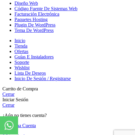
Diseño Web
Código Fuente De Sistemas Web
Facturación Electrónica
Paquetes Hosting
Plugin De WordPress
Tema De WordPress
Inicio
Tienda
Ofertas
Guías E Instaladores
Soporte
Wishlist
Lista De Deseos
Inicio De Sesión / Registrarse
Carrito de Compra
Cerrar
Iniciar Sesión
Cerrar
¿Aún no tienes cuenta?
Crear una Cuenta
Tienda