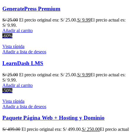
GeneratePress Premium
S/
25.00
El precio original era: S/ 25.00.
S/
9.99
El precio actual es:
S/ 9.99.
Añadir al carrito
-60%
Vista rápida
Añadir a lista de deseos
LearnDash LMS
S/
25.00
El precio original era: S/ 25.00.
S/
9.99
El precio actual es:
S/ 9.99.
Añadir al carrito
-50%
Vista rápida
Añadir a lista de deseos
Paquete Página Web + Hosting y Dominio
S/
499.00
El precio original era: S/ 499.00.
S/
250.00
El precio actual