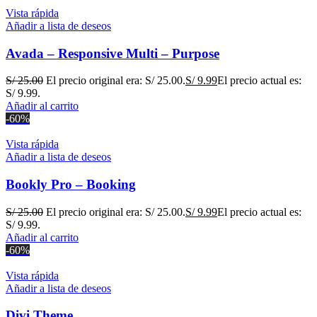
Vista rápida
Añadir a lista de deseos
Avada – Responsive Multi – Purpose
S/
25.00
El precio original era: S/ 25.00.
S/
9.99
El precio actual es:
S/ 9.99.
Añadir al carrito
-60%
Vista rápida
Añadir a lista de deseos
Bookly Pro – Booking
S/
25.00
El precio original era: S/ 25.00.
S/
9.99
El precio actual es:
S/ 9.99.
Añadir al carrito
-60%
Vista rápida
Añadir a lista de deseos
Divi Theme