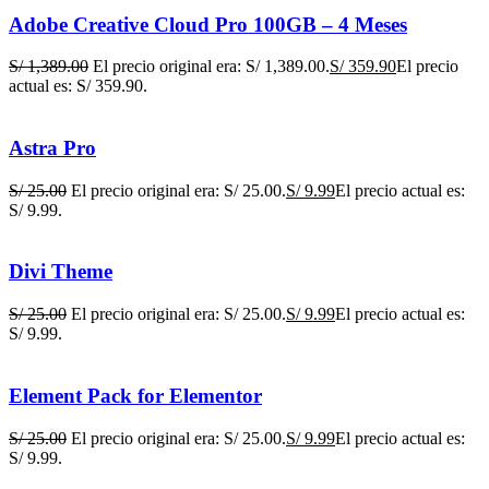
Adobe Creative Cloud Pro 100GB – 4 Meses
S/
1,389.00
El precio original era: S/ 1,389.00.
S/
359.90
El precio
actual es: S/ 359.90.
Astra Pro
S/
25.00
El precio original era: S/ 25.00.
S/
9.99
El precio actual es:
S/ 9.99.
Divi Theme
S/
25.00
El precio original era: S/ 25.00.
S/
9.99
El precio actual es:
S/ 9.99.
Element Pack for Elementor
S/
25.00
El precio original era: S/ 25.00.
S/
9.99
El precio actual es:
S/ 9.99.