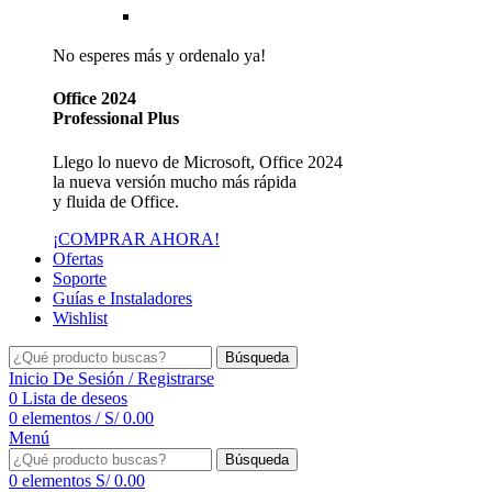
Reseller de Facturación Electrónica SUNAT
No esperes más y ordenalo ya!
Office 2024
Professional Plus
Llego lo nuevo de Microsoft, Office 2024
la nueva versión mucho más rápida
y fluida de Office.
¡COMPRAR AHORA!
Ofertas
Soporte
Guías e Instaladores
Wishlist
Búsqueda
Inicio De Sesión / Registrarse
0
Lista de deseos
0
elementos
/
S/
0.00
Menú
Búsqueda
0
elementos
S/
0.00