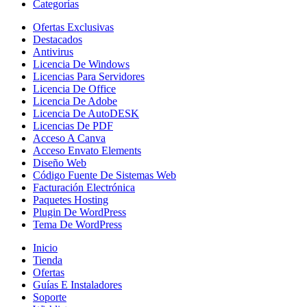
Categorías
Ofertas Exclusivas
Destacados
Antivirus
Licencia De Windows
Licencias Para Servidores
Licencia De Office
Licencia De Adobe
Licencia De AutoDESK
Licencias De PDF
Acceso A Canva
Acceso Envato Elements
Diseño Web
Código Fuente De Sistemas Web
Facturación Electrónica
Paquetes Hosting
Plugin De WordPress
Tema De WordPress
Inicio
Tienda
Ofertas
Guías E Instaladores
Soporte