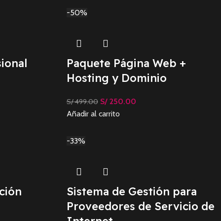
-50%
ional
Paquete Página Web +
Hosting y Dominio
S/
250.00
S/
499.00
Añadir al carrito
-33%
ción
Sistema de Gestión para
Proveedores de Servicio de