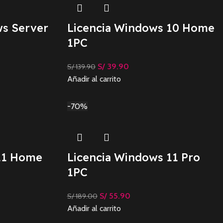
ws Server
Licencia Windows 10 Home
1PC
S/
39.90
S/
139.90
Añadir al carrito
-70%
11 Home
Licencia Windows 11 Pro
1PC
S/
55.90
S/
189.00
Añadir al carrito