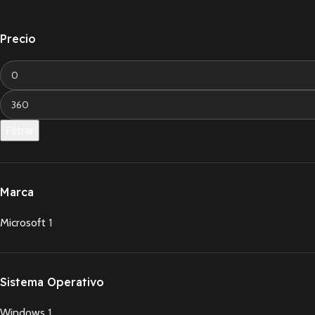
Precio
Filtrar
Marca
Microsoft
1
Sistema Operativo
Windows
1