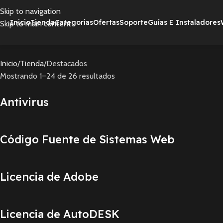
Skip to navigation
Inicio
Tienda
Categorías
Ofertas
Soporte
Guías E Instaladores
Skip to main content
Inicio
Tienda
Destacados
Mostrando 1–24 de 26 resultados
Antivirus
Código Fuente de Sistemas Web
Licencia de Adobe
Licencia de AutoDESK