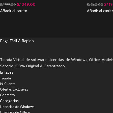
S/
349.00
S/
19
S/
799.00
S/
360.00
Añadir al carrito
Añadir al carrit
Paga Fácil & Rapido:
Tienda Virtual de software, Licencias, de Windows, Office, Antivi
Servicio 100% Original & Garantizado.
Enlaces
Tienda
Mi Cuenta
Ofertas Exclusivas
Contacto
Categorías
Licencias de Windows
Licencias de Office