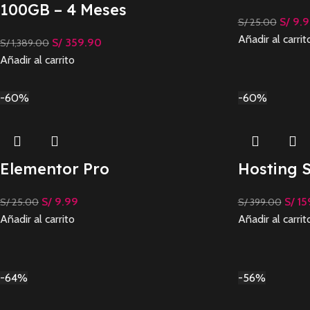
100GB – 4 Meses
S/
9.9
S/
25.00
Añadir al carrit
S/
359.90
S/
1,389.00
Añadir al carrito
-60%
-60%
Elementor Pro
Hosting 
S/
9.99
S/
15
S/
25.00
S/
399.00
Añadir al carrito
Añadir al carrit
-64%
-56%