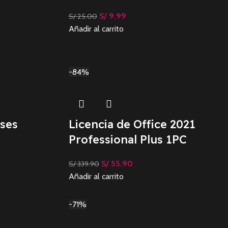
S/
9.99
S/
25.00
Añadir al carrito
-84%
ses
Licencia de Office 2021
Professional Plus 1PC
S/
55.90
S/
339.90
Añadir al carrito
-71%