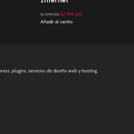
Internet
S/
199.00
S/
299.00
Añadir al carrito
ess, plugins, servicios de diseño web y hosting.