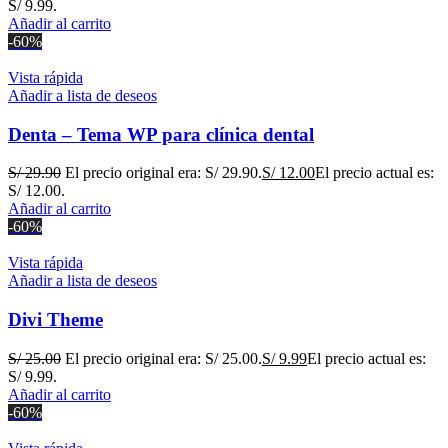
S/ 9.99.
Añadir al carrito
-60%
Vista rápida
Añadir a lista de deseos
Denta – Tema WP para clínica dental
S/
29.90
El precio original era: S/ 29.90.
S/
12.00
El precio actual es:
S/ 12.00.
Añadir al carrito
-60%
Vista rápida
Añadir a lista de deseos
Divi Theme
S/
25.00
El precio original era: S/ 25.00.
S/
9.99
El precio actual es:
S/ 9.99.
Añadir al carrito
-60%