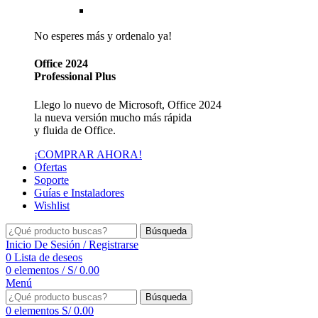
Reseller de Facturación Electrónica SUNAT
No esperes más y ordenalo ya!
Office 2024
Professional Plus
Llego lo nuevo de Microsoft, Office 2024
la nueva versión mucho más rápida
y fluida de Office.
¡COMPRAR AHORA!
Ofertas
Soporte
Guías e Instaladores
Wishlist
Búsqueda
Inicio De Sesión / Registrarse
0
Lista de deseos
0
elementos
/
S/
0.00
Menú
Búsqueda
0
elementos
S/
0.00