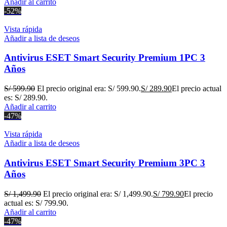
Añadir al carrito
-52%
Vista rápida
Añadir a lista de deseos
Antivirus ESET Smart Security Premium 1PC 3
Años
S/
599.90
El precio original era: S/ 599.90.
S/
289.90
El precio actual
es: S/ 289.90.
Añadir al carrito
-47%
Vista rápida
Añadir a lista de deseos
Antivirus ESET Smart Security Premium 3PC 3
Años
S/
1,499.90
El precio original era: S/ 1,499.90.
S/
799.90
El precio
actual es: S/ 799.90.
Añadir al carrito
-47%