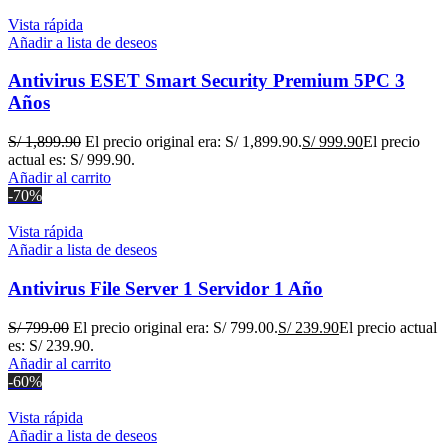
Vista rápida
Añadir a lista de deseos
Antivirus ESET Smart Security Premium 5PC 3
Años
S/
1,899.90
El precio original era: S/ 1,899.90.
S/
999.90
El precio
actual es: S/ 999.90.
Añadir al carrito
-70%
Vista rápida
Añadir a lista de deseos
Antivirus File Server 1 Servidor 1 Año
S/
799.00
El precio original era: S/ 799.00.
S/
239.90
El precio actual
es: S/ 239.90.
Añadir al carrito
-60%
Vista rápida
Añadir a lista de deseos