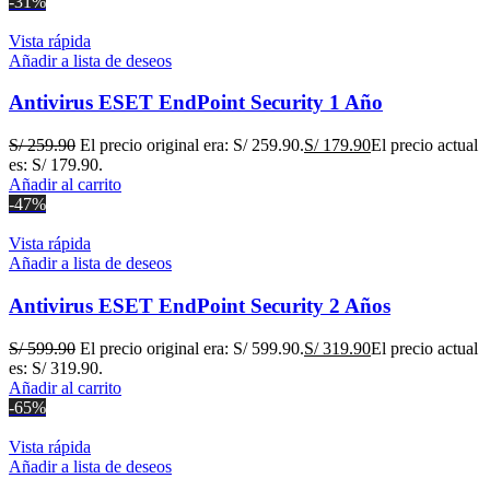
-31%
Vista rápida
Añadir a lista de deseos
Antivirus ESET EndPoint Security 1 Año
S/
259.90
El precio original era: S/ 259.90.
S/
179.90
El precio actual
es: S/ 179.90.
Añadir al carrito
-47%
Vista rápida
Añadir a lista de deseos
Antivirus ESET EndPoint Security 2 Años
S/
599.90
El precio original era: S/ 599.90.
S/
319.90
El precio actual
es: S/ 319.90.
Añadir al carrito
-65%
Vista rápida
Añadir a lista de deseos