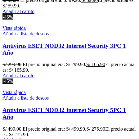
S/
99.90
El precio original era: S/ 99.90.
S/
59.90
El precio actual es:
S/ 59.90.
Añadir al carrito
-45%
Vista rápida
Añadir a lista de deseos
Antivirus ESET NOD32 Internet Security 3PC 1
Año
S/
299.90
El precio original era: S/ 299.90.
S/
165.90
El precio actual
es: S/ 165.90.
Añadir al carrito
-45%
Vista rápida
Añadir a lista de deseos
Antivirus ESET NOD32 Internet Security 5PC 1
Año
S/
499.90
El precio original era: S/ 499.90.
S/
275.90
El precio actual
es: S/ 275.90.