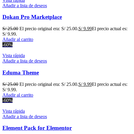
Vista rápida
Añadir a lista de deseos
Dokan Pro Marketplace
S/
25.00
El precio original era: S/ 25.00.
S/
9.99
El precio actual es:
S/ 9.99.
Añadir al carrito
-60%
Vista rápida
Añadir a lista de deseos
Eduma Theme
S/
25.00
El precio original era: S/ 25.00.
S/
9.99
El precio actual es:
S/ 9.99.
Añadir al carrito
-60%
Vista rápida
Añadir a lista de deseos
Element Pack for Elementor