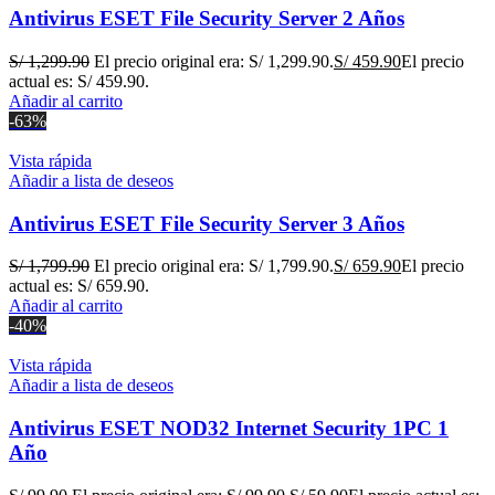
Antivirus ESET File Security Server 2 Años
S/
1,299.90
El precio original era: S/ 1,299.90.
S/
459.90
El precio
actual es: S/ 459.90.
Añadir al carrito
-63%
Vista rápida
Añadir a lista de deseos
Antivirus ESET File Security Server 3 Años
S/
1,799.90
El precio original era: S/ 1,799.90.
S/
659.90
El precio
actual es: S/ 659.90.
Añadir al carrito
-40%
Vista rápida
Añadir a lista de deseos
Antivirus ESET NOD32 Internet Security 1PC 1
Año