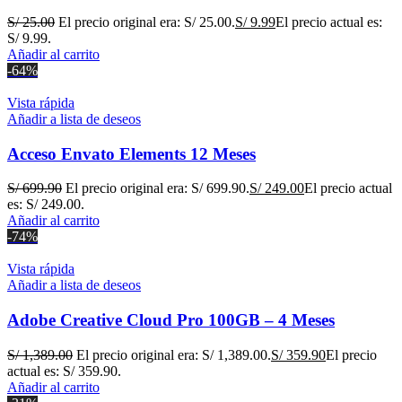
S/
25.00
El precio original era: S/ 25.00.
S/
9.99
El precio actual es:
S/ 9.99.
Añadir al carrito
-64%
Vista rápida
Añadir a lista de deseos
Acceso Envato Elements 12 Meses
S/
699.90
El precio original era: S/ 699.90.
S/
249.00
El precio actual
es: S/ 249.00.
Añadir al carrito
-74%
Vista rápida
Añadir a lista de deseos
Adobe Creative Cloud Pro 100GB – 4 Meses
S/
1,389.00
El precio original era: S/ 1,389.00.
S/
359.90
El precio
actual es: S/ 359.90.
Añadir al carrito