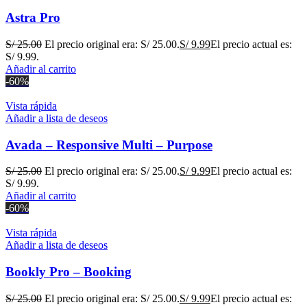
Astra Pro
S/
25.00
El precio original era: S/ 25.00.
S/
9.99
El precio actual es:
S/ 9.99.
Añadir al carrito
-60%
Vista rápida
Añadir a lista de deseos
Avada – Responsive Multi – Purpose
S/
25.00
El precio original era: S/ 25.00.
S/
9.99
El precio actual es:
S/ 9.99.
Añadir al carrito
-60%
Vista rápida
Añadir a lista de deseos
Bookly Pro – Booking
S/
25.00
El precio original era: S/ 25.00.
S/
9.99
El precio actual es: