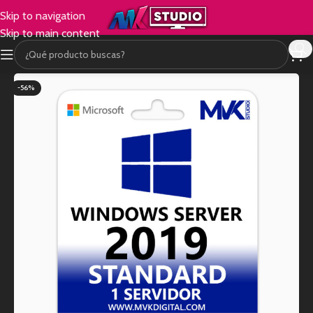
Skip to navigation
Skip to main content
-56%