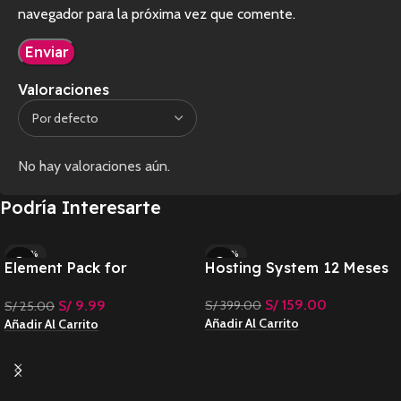
navegador para la próxima vez que comente.
Valoraciones
No hay valoraciones aún.
Podría Interesarte
-60%
-60%
Element Pack for
Hosting System 12 Meses
Elementor
S/
159.00
S/
9.99
S/
399.00
S/
25.00
Añadir Al Carrito
Añadir Al Carrito