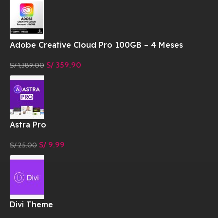
Adobe Creative Cloud Pro 100GB – 4 Meses
S/
359.90
S/
1,389.00
Astra Pro
S/
9.99
S/
25.00
Divi Theme