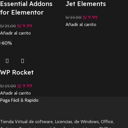
Essential Addons
Jet Elements
for Elementor
S/
9.99
S/
25.00
Añadir al carrito
S/
9.99
S/
25.00
Añadir al carrito
-60%
WP Rocket
S/
9.99
S/
25.00
Añadir al carrito
Paga Fácil & Rapido:
Tienda Virtual de software, Licencias, de Windows, Office,