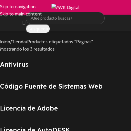
Skip to navigation
Skip to main content
Búsqueda
Inicio
Tienda
Productos etiquetados “Páginas”
Mostrando los 3 resultados
Antivirus
Código Fuente de Sistemas Web
Licencia de Adobe
Licencia de AutoDESK