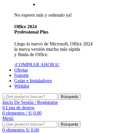
Reseller de Facturación Electrónica SUNAT
No esperes más y ordenalo ya!
Office 2024
Professional Plus
Llego lo nuevo de Microsoft, Office 2024
la nueva versión mucho más rápida
y fluida de Office.
¡COMPRAR AHORA!
Ofertas
Soporte
Guías e Instaladores
Wishlist
Búsqueda
Inicio De Sesión / Registrarse
0
Lista de deseos
0
elementos
/
S/
0.00
Menú
Búsqueda
0
elementos
S/
0.00