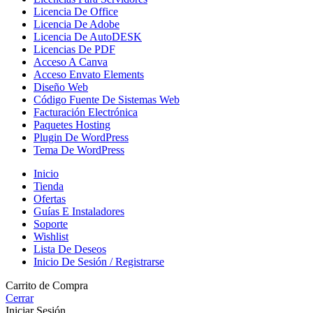
Licencia De Office
Licencia De Adobe
Licencia De AutoDESK
Licencias De PDF
Acceso A Canva
Acceso Envato Elements
Diseño Web
Código Fuente De Sistemas Web
Facturación Electrónica
Paquetes Hosting
Plugin De WordPress
Tema De WordPress
Inicio
Tienda
Ofertas
Guías E Instaladores
Soporte
Wishlist
Lista De Deseos
Inicio De Sesión / Registrarse
Carrito de Compra
Cerrar
Iniciar Sesión