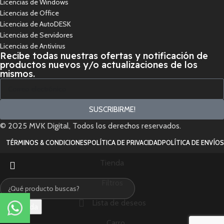
Licencias de Windows
Licencias de Office
Licencias de AutoDESK
Licencias de Servidores
Licencias de Antivirus
Recibe todas nuestras ofertas y notificación de
productos nuevos y/o actualizaciones de los
mismos.
SUSCRIBIRME!
© 2025 MVK Digital, Todos los derechos reservados.
TÉRMINOS & CONDICIONES
POLÍTICA DE PRIVACIDAD
POLÍTICA DE ENVÍOS
Tienda
Filtros
Lista de deseos
Búsqueda
Carro