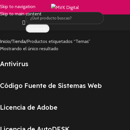
Skip to navigation
Skip to main content
Búsqueda
Inicio
Tienda
Productos etiquetados “Temas”
Mostrando el único resultado
Antivirus
Código Fuente de Sistemas Web
Licencia de Adobe
Licencia de AutoDESK