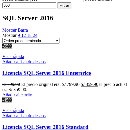
Filtrar
SQL Server 2016
Mostrar Barra
Mostrar
9
12
18
24
-55%
Vista rápida
Añadir a lista de deseos
Licencia SQL Server 2016 Enterprice
S/
799.90
El precio original era: S/ 799.90.
S/
359.90
El precio actual
es: S/ 359.90.
Añadir al carrito
-45%
Vista rápida
Añadir a lista de deseos
Licencia SQL Server 2016 Standard