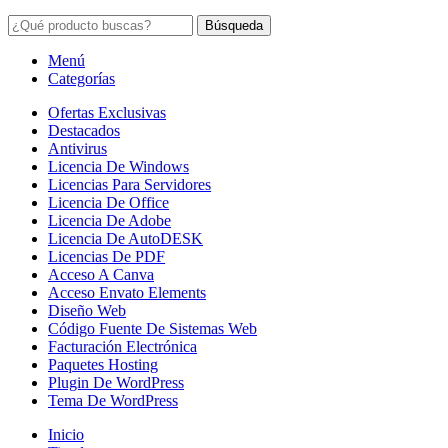
Búsqueda
Menú
Categorías
Ofertas Exclusivas
Destacados
Antivirus
Licencia De Windows
Licencias Para Servidores
Licencia De Office
Licencia De Adobe
Licencia De AutoDESK
Licencias De PDF
Acceso A Canva
Acceso Envato Elements
Diseño Web
Código Fuente De Sistemas Web
Facturación Electrónica
Paquetes Hosting
Plugin De WordPress
Tema De WordPress
Inicio