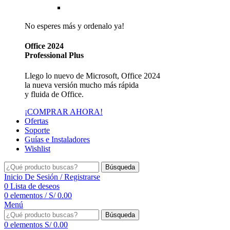
Reseller de Facturación Electrónica SUNAT
No esperes más y ordenalo ya!
Office 2024
Professional Plus
Llego lo nuevo de Microsoft, Office 2024
la nueva versión mucho más rápida
y fluida de Office.
¡COMPRAR AHORA!
Ofertas
Soporte
Guías e Instaladores
Wishlist
Búsqueda
Inicio De Sesión / Registrarse
0
Lista de deseos
0
elementos
/
S/
0.00
Menú
Búsqueda
0
elementos
S/
0.00