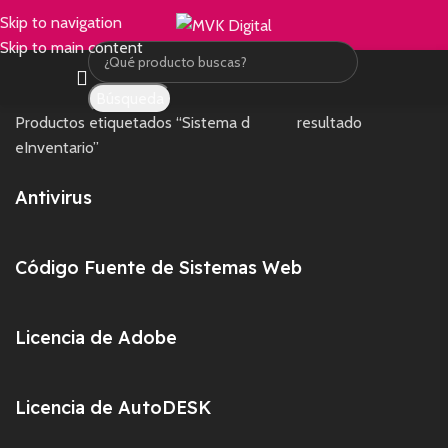
Skip to navigation
Skip to main content
Inicio
Tienda
Mostrando el único
Búsqueda
Productos etiquetados “Sistema d
resultado
eInventario”
Antivirus
Código Fuente de Sistemas Web
Licencia de Adobe
Licencia de AutoDESK