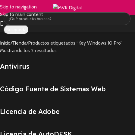
Skip to navigation
Skip to main content
Búsqueda
Inicio
Tienda
Productos etiquetados “Key Windows 10 Pro”
Mostrando los 2 resultados
Antivirus
Código Fuente de Sistemas Web
Licencia de Adobe
Licencia de AutoDESK