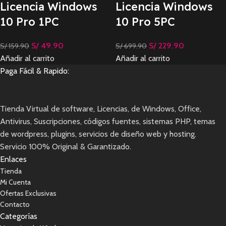
Licencia Windows
Licencia Windows
10 Pro 1PC
10 Pro 5PC
S/
49.90
S/
229.90
S/
159.90
S/
699.90
Añadir al carrito
Añadir al carrito
Paga Fácil & Rapido:
Tienda Virtual de software, Licencias, de Windows, Office,
Antivirus, Suscripciones, códigos fuentes, sistemas PHP, temas
de wordpress, plugins, servicios de diseño web y hosting.
Servicio 100% Original & Garantizado.
Enlaces
Tienda
Mi Cuenta
Ofertas Exclusivas
Contacto
Categorías