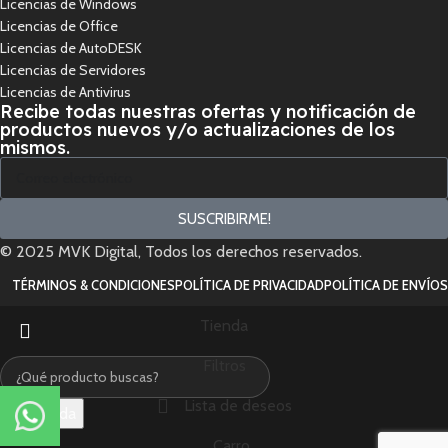
Licencias de Windows
Licencias de Office
Licencias de AutoDESK
Licencias de Servidores
Licencias de Antivirus
Recibe todas nuestras ofertas y notificación de
productos nuevos y/o actualizaciones de los
mismos.
SUSCRIBIRME!
© 2025 MVK Digital, Todos los derechos reservados.
TÉRMINOS & CONDICIONES
POLÍTICA DE PRIVACIDAD
POLÍTICA DE ENVÍOS
Tienda
Filtros
Lista de deseos
Búsqueda
Carro