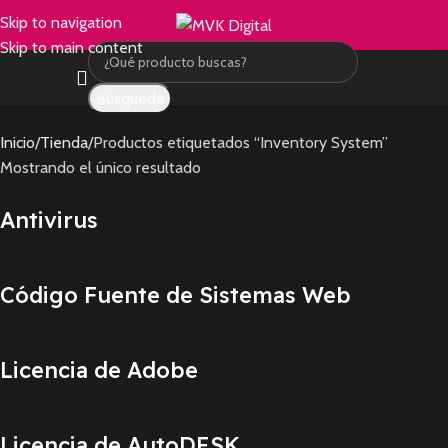
Skip to navigation
Skip to main content
Búsqueda
Inicio
Tienda
Productos etiquetados “Inventory System”
Mostrando el único resultado
Antivirus
Código Fuente de Sistemas Web
Licencia de Adobe
Licencia de AutoDESK