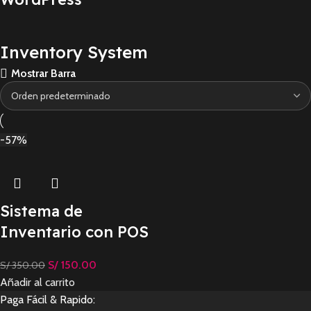
Inventory System
Mostrar Barra
-57%
Sistema de
Inventario con POS
S/
150.00
S/
350.00
Añadir al carrito
Paga Fácil & Rapido: