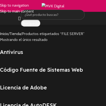
Skip to navigation
Skip to main content
Búsqueda
Inicio
Tienda
Productos etiquetados “FILE SERVER”
Mostrando el único resultado
Antivirus
Código Fuente de Sistemas Web
Licencia de Adobe
Licencia de AutoDESK