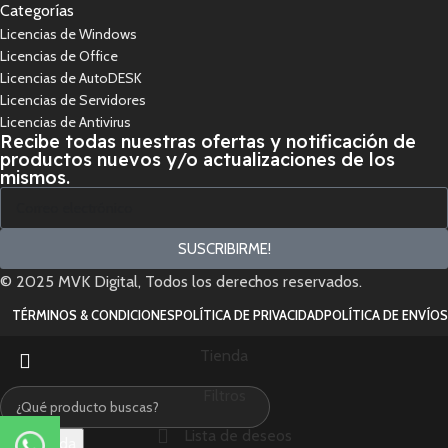
Categorías
Licencias de Windows
Licencias de Office
Licencias de AutoDESK
Licencias de Servidores
Licencias de Antivirus
Recibe todas nuestras ofertas y notificación de
productos nuevos y/o actualizaciones de los
mismos.
SUSCRIBIRME!
© 2025 MVK Digital, Todos los derechos reservados.
TÉRMINOS & CONDICIONES
POLÍTICA DE PRIVACIDAD
POLÍTICA DE ENVÍOS
Tienda
Filtros
Lista de deseos
Búsqueda