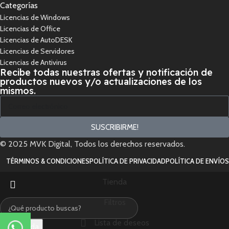
Categorías
Licencias de Windows
Licencias de Office
Licencias de AutoDESK
Licencias de Servidores
Licencias de Antivirus
Recibe todas nuestras ofertas y notificación de
productos nuevos y/o actualizaciones de los
mismos.
SUSCRIBIRME!
© 2025 MVK Digital, Todos los derechos reservados.
TÉRMINOS & CONDICIONES
POLÍTICA DE PRIVACIDAD
POLÍTICA DE ENVÍOS
Tienda
Filtros
Lista de deseos
Búsqueda