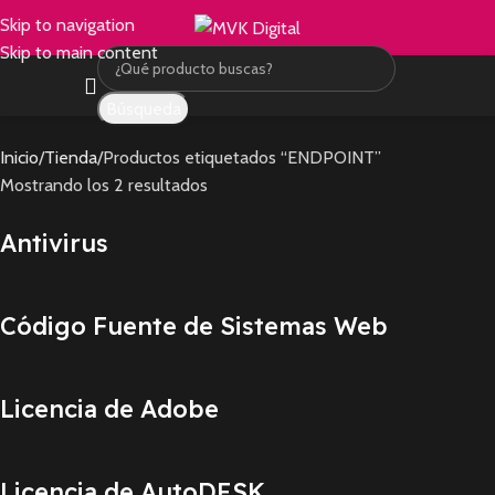
Skip to navigation
Skip to main content
Búsqueda
Inicio
Tienda
Productos etiquetados “ENDPOINT”
Mostrando los 2 resultados
Antivirus
Código Fuente de Sistemas Web
Licencia de Adobe
Licencia de AutoDESK