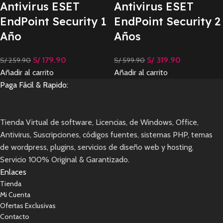
Antivirus ESET
Antivirus ESET
EndPoint Security 1
EndPoint Security 2
Año
Años
S/
179.90
S/
319.90
S/
259.90
S/
599.90
Añadir al carrito
Añadir al carrito
Paga Fácil & Rapido:
Tienda Virtual de software, Licencias, de Windows, Office,
Antivirus, Suscripciones, códigos fuentes, sistemas PHP, temas
de wordpress, plugins, servicios de diseño web y hosting.
Servicio 100% Original & Garantizado.
Enlaces
Tienda
Mi Cuenta
Ofertas Exclusivas
Contacto