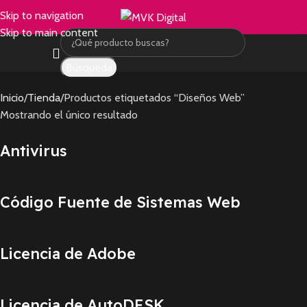
Skip to navigation
Skip to main content
Búsqueda
Inicio
Tienda
Productos etiquetados “Diseños Web”
Mostrando el único resultado
Antivirus
Código Fuente de Sistemas Web
Licencia de Adobe
Licencia de AutoDESK