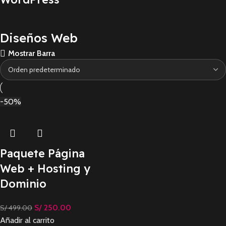
Diseños Web
Mostrar Barra
-50%
Paquete Página
Web + Hosting y
Dominio
S/
250.00
S/
499.00
Añadir al carrito