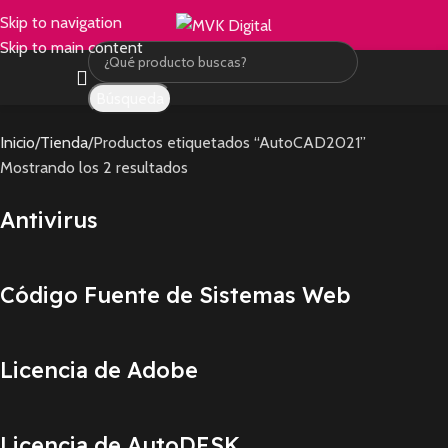
Skip to navigation
Skip to main content
Búsqueda
Inicio
Tienda
Productos etiquetados “AutoCAD2021”
Mostrando los 2 resultados
Antivirus
Código Fuente de Sistemas Web
Licencia de Adobe
Licencia de AutoDESK