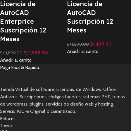
Licencia de
Licencia de
AutoCAD
AutoCAD
Enterprice
Suscripción 12
Suscripción 12
Meses
Meses
S/
499.90
S/
1,500.00
Añadir al carrito
S/
1,999.90
S/
3,890.00
Añadir al carrito
Paga Fácil & Rapido:
Tienda Virtual de software, Licencias, de Windows, Office,
Antivirus, Suscripciones, códigos fuentes, sistemas PHP, temas
de wordpress, plugins, servicios de diseño web y hosting.
Servicio 100% Original & Garantizado.
Enlaces
Tienda