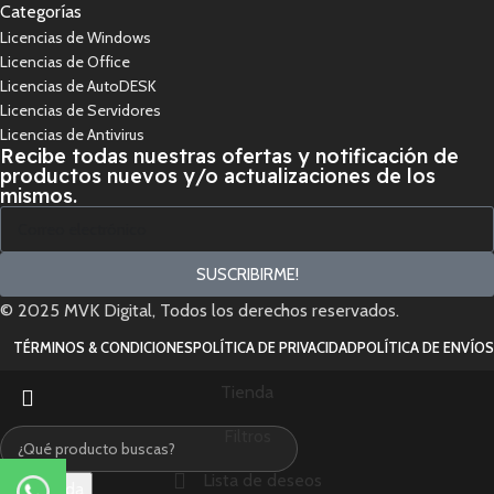
Categorías
Licencias de Windows
Licencias de Office
Licencias de AutoDESK
Licencias de Servidores
Licencias de Antivirus
Recibe todas nuestras ofertas y notificación de
productos nuevos y/o actualizaciones de los
mismos.
SUSCRIBIRME!
© 2025 MVK Digital, Todos los derechos reservados.
TÉRMINOS & CONDICIONES
POLÍTICA DE PRIVACIDAD
POLÍTICA DE ENVÍOS
Tienda
Filtros
Lista de deseos
Búsqueda