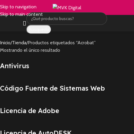
Skip to navigation
Skip to main content
Búsqueda
Inicio
Tienda
Productos etiquetados “Acrobat”
Mostrando el único resultado
Antivirus
Código Fuente de Sistemas Web
Licencia de Adobe
Licencia de AutoDESK